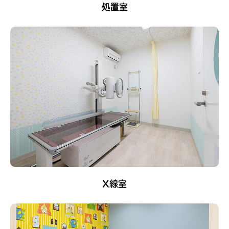
処置室
X線室